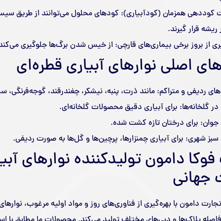
ت کوددهی همزمان (کودآبیاری): کودهای محلول می‌توانند از طریق سیست
 ریشه قرار گیرند.
ی از بروز برخی بیماری‌های قارچی: از خیس شدن برگ‌ها جلوگیری می‌کند
های اصلی نوارهای آبیاری قطره‌ای
ی ردیفی و متراکم: مانند ذرت، پنبه، نیشکر، چغندرقند، گوجه‌فرنگی، س
 گلخانه‌ها: برای آبیاری دقیق محصولات گلخانه‌ای.
جوان: برای درختان تازه کشت شده.
بز شهری: برای آبیاری چمنزارها، پرچین‌ها و گل‌ها به صورت ردیفی.
وکا دامون تولیدکننده نوارهای آبیار
 جهانی
ارت دامون با بهره‌گیری از فناوری‌های روز و مواد اولیه مرغوب، نوارهای آ
صله پلاک‌ها و دبی‌های مختلف تولید می‌کند. محصولات ما مطابق با استا