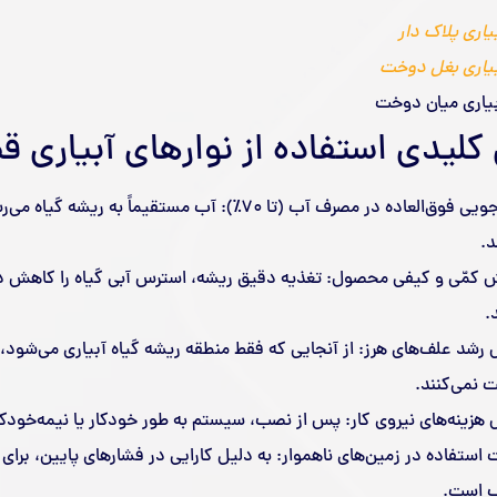
بیاری پلاک دار
بیاری بغل دوخت
بیاری میان دوخت
 کلیدی استفاده از نوارهای آبیاری قط
صرفه‌جویی فوق‌العاده در مصرف آب (تا ۷۰٪): آب مستقیماً
د.
ش کمّی و کیفی محصول: تغذیه دقیق ریشه، استرس آبی گیاه را کاهش دا
.
شد علف‌های هرز: از آنجایی که فقط منطقه ریشه گیاه آبیاری می‌شود،
 نمی‌کنند.
زینه‌های نیروی کار: پس از نصب، سیستم به طور خودکار یا نیمه‌خودکا
 استفاده در زمین‌های ناهموار: به دلیل کارایی در فشارهای پایین، برا
 است.