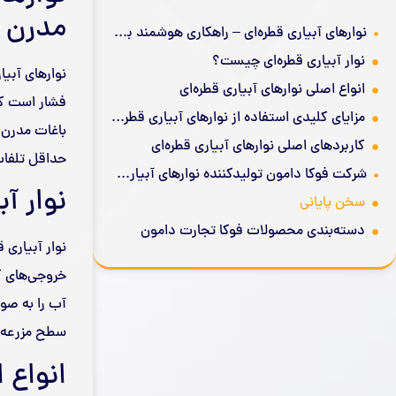
مدرن و
نوارهای آبیاری قطره‌ای – راهکاری هوشمند برای آبیاری مدرن و پایدار
نوار آبیاری قطره‌ای چیست؟
انواع اصلی نوارهای آبیاری قطره‌ای
فشار است که
مزایای کلیدی استفاده از نوارهای آبیاری قطره‌ای
باغات مدرن 
کاربردهای اصلی نوارهای آبیاری قطره‌ای
حداقل تلفا
شرکت فوکا دامون تولیدکننده نوارهای آبیاری قطره‌ای با کیفیت جهانی
نوار آ
سخن پایانی
دسته‌بندی محصولات فوکا تجارت دامون
نوار آبیاری 
آب را به صور
سطح مزرعه 
انواع 