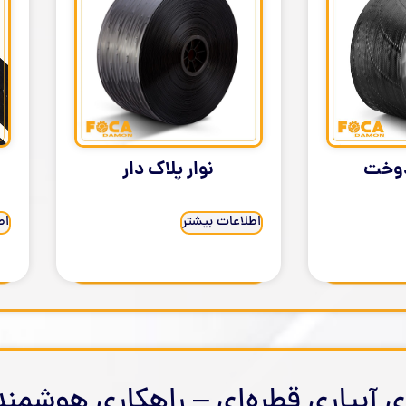
دوخت
نوار پلاک دار
اطلاعات بیشتر
اط
ی آبیاری قطره‌ای – راهکاری هوشمند 