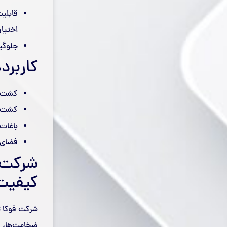
قابلی
اختیار
جلوگیر
کاربرد
کشت‌ها
کشت در
باغات 
فضای س
شرکت ف
کیفیت
شرکت فوکا تج
ضخامت‌ها، فا