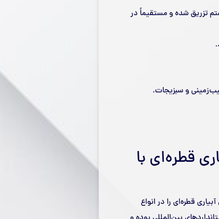
م تزریق شده و مستقیماً در
.
یب‌زمینی و سبزیجات.
ی قطره‌ای با
بیاری قطره‌ای را در انواع
نداردهای بین‌المللی بوده و