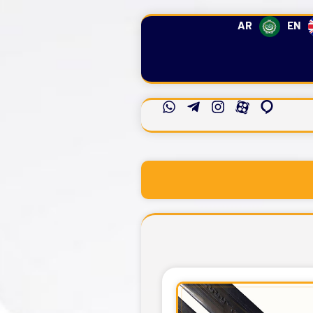
AR
EN