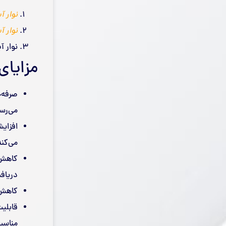
نوار آ
نوار آ
نوار آ
مزایای
می‌رس
افزای
می‌کند
کاهش ر
دریافت
کاهش ه
قابلیت
مناسب