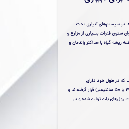
ین و کارآمدترین ابزارها در سیستم‌های آبیاری تحت
ن ستون فقرات بسیاری از مزارع و
ریشه گیاه با حداکثر راندمان و
است که در طول خود دارای
خروجی‌های کنترل‌شده می‌باشد. این دریپرها در فاصله‌های مشخصی (مانند ۱۰، ۲۰، ۳۰ یا ۵۰ سانتیمتر) قرار گرفته‌اند و
رت رول‌های بلند تولید شده و در