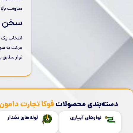
مقاومت بالا در برابر UV (اشعه خورشید)، پارگی و گر
سخن پ
انتخاب یک ن
حرکت به سوی
نوار مطابق ب
دسته‌بندی محصولات
فوکا تجارت دامون
نوارهای آبیاری
لوله‌های نخدار