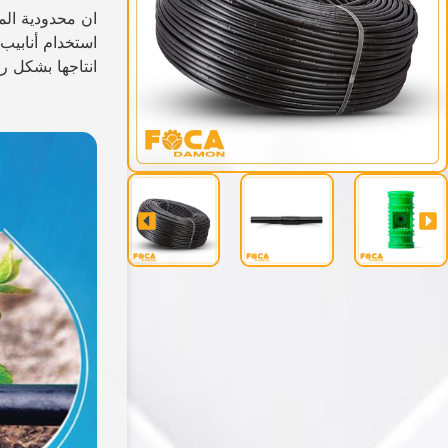
ان محدودية الم
استخدام أنابيب 
انتاجها بشكل رئيسي ب