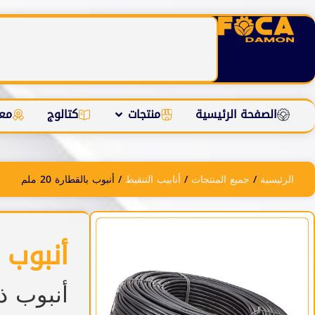
الصفحة الرئيسية
منتجات
كتالوج
معل
الرئيسية
/
جمیع المنتجات
/
أنابيب التنقیط
/ أنبوب بالقطارة 20 ملم
أنبوب بال
أنبوب ذو 20 صم